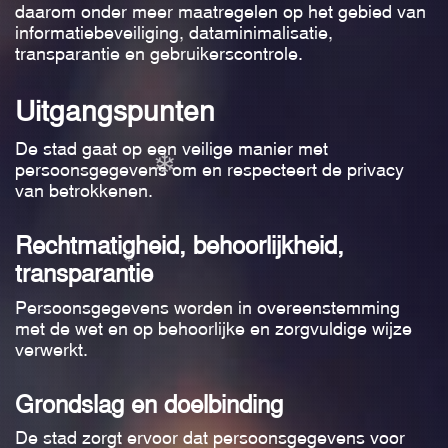
daarom onder meer maatregelen op het gebied van
informatiebeveiliging, dataminimalisatie,
❄
transparantie en gebruikerscontrole.
❄
Uitgangspunten
De stad gaat op een veilige manier met
persoonsgegevens om en respecteert de privacy
van betrokkenen.
Rechtmatigheid, behoorlijkheid,
transparantie
❄
Persoonsgegevens worden in overeenstemming
met de wet en op behoorlijke en zorgvuldige wijze
verwerkt.
❄
Grondslag en doelbinding
De stad zorgt ervoor dat persoonsgegevens voor