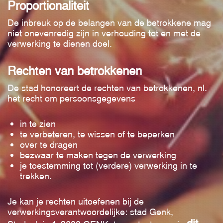
Proportionaliteit
De inbreuk op de belangen van de betrokkene mag
niet onevenredig zijn in verhouding tot en met de
verwerking te dienen doel.
Rechten van betrokkenen
De stad honoreert de rechten van betrokkenen, nl.
het recht om persoonsgegevens
in te zien
te verbeteren, te wissen of te beperken
over te dragen
bezwaar te maken tegen de verwerking
je toestemming tot (verdere) verwerking in te
trekken.
Je kan je rechten uitoefenen bij de
verwerkingsverantwoordelijke: stad Genk,