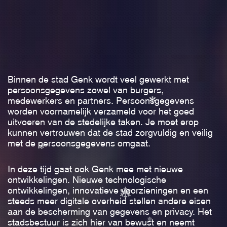
❄
Binnen de stad Genk wordt veel gewerkt met
persoonsgegevens zowel van burgers,
medewerkers en partners. Persoonsgegevens
worden voornamelijk verzameld voor het goed
uitvoeren van de stedelijke taken. Je moet erop
kunnen vertrouwen dat de stad zorgvuldig en veilig
met de persoonsgegevens omgaat.
❄
In deze tijd gaat ook Genk mee met nieuwe
ontwikkelingen. Nieuwe technologische
ontwikkelingen, innovatieve voorzieningen en een
steeds meer digitale overheid stellen andere eisen
❄
aan de bescherming van gegevens en privacy. Het
stadsbestuur is zich hier van bewust en neemt